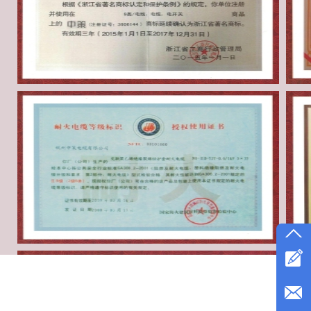
好色先生在线下载资质证书
好
好色先生在线下载资质证书
守