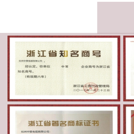
浙江省知名商号
全
浙江省著名商标证书
好