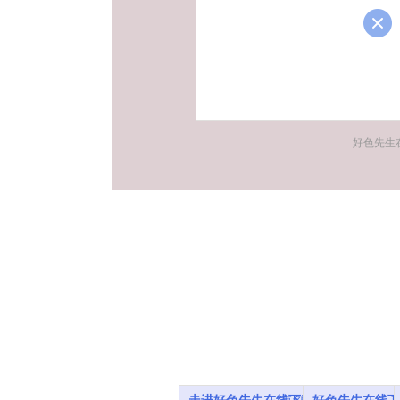
好色先生在