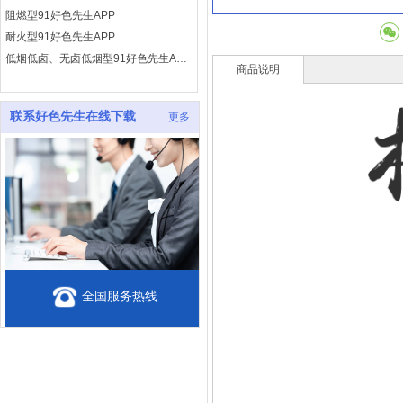
耐火型91好色先生APP
低烟低卤、无卤低烟型91好色先生APP
电子计算机(含DCS系统)用电缆
商品说明
联系好色先生在线下载
更多
全国服务热线
0571-87673333