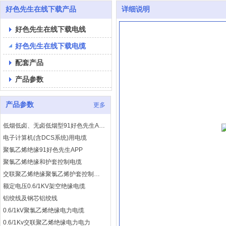
聚氯乙烯绝缘91好色先生APP
好色先生在线下载产品
详细说明
聚氯乙烯绝缘和护套控制电缆
好色先生在线下载电线
交联聚乙烯绝缘聚氯乙烯护套控制电缆
额定电压0.6/1KV架空绝缘电缆
好色先生在线下载电缆
铝绞线及钢芯铝绞线
配套产品
0.6/1kV聚氯乙烯绝缘电力电缆
产品参数
0.6/1Kv交联聚乙烯绝缘电力电力
阻燃型91好色先生APP
耐火型91好色先生APP
产品参数
更多
低烟低卤、无卤低烟型91好色先生APP
电子计算机(含DCS系统)用电缆
聚氯乙烯绝缘91好色先生APP
聚氯乙烯绝缘和护套控制电缆
交联聚乙烯绝缘聚氯乙烯护套控制电缆
额定电压0.6/1KV架空绝缘电缆
铝绞线及钢芯铝绞线
0.6/1kV聚氯乙烯绝缘电力电缆
0.6/1Kv交联聚乙烯绝缘电力电力
阻燃型91好色先生APP